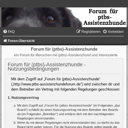
FAQ
Registrieren
Anmelden
Foren-Übersicht
Forum für (ptbs)-Assistenzhunde
ein Forum für Menschen mit (ptbs)-Assistenzhund und Interessierte
Forum für (ptbs)-Assistenzhunde -
Nutzungsbedingungen
Mit dem Zugriff auf „Forum für (ptbs)-Assistenzhunde“
(„http://www.ptbs-assistenzhundeforum.de“) wird zwischen dir und
dem Betreiber ein Vertrag mit folgenden Regelungen geschlossen:
1. Nutzungsvertrag
Mit dem Zugriff auf „Forum für (ptbs)-Assistenzhunde“ (im Folgenden „das
Board“) schließt du einen Nutzungsvertrag mit dem Betreiber des Boards
ab (im Folgenden „Betreiber“) und erklärst dich mit den nachfolgenden
Regelungen einverstanden.
Wenn du mit diesen Regelungen nicht einverstanden bist, so darfst du das
Board nicht weiter nutzen. Für die Nutzung des Boards gelten jeweils die