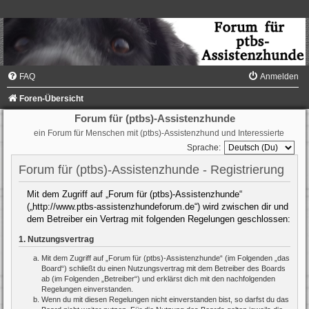
FAQ
Anmelden
Foren-Übersicht
Forum für (ptbs)-Assistenzhunde
ein Forum für Menschen mit (ptbs)-Assistenzhund und Interessierte
Sprache:
Forum für (ptbs)-Assistenzhunde - Registrierung
Mit dem Zugriff auf „Forum für (ptbs)-Assistenzhunde“
(„http://www.ptbs-assistenzhundeforum.de“) wird zwischen dir und
dem Betreiber ein Vertrag mit folgenden Regelungen geschlossen:
1. Nutzungsvertrag
Mit dem Zugriff auf „Forum für (ptbs)-Assistenzhunde“ (im Folgenden „das
Board“) schließt du einen Nutzungsvertrag mit dem Betreiber des Boards
ab (im Folgenden „Betreiber“) und erklärst dich mit den nachfolgenden
Regelungen einverstanden.
Wenn du mit diesen Regelungen nicht einverstanden bist, so darfst du das