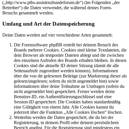
(„http://www.ptbs-assistenzhundeforum.de“) (im Folgenden „der
Betreiber“) die Daten verwendet, die während deines Foren-
Besuchs gesammelt werden.
Umfang und Art der Datenspeicherung
Deine Daten werden auf vier verschiedene Arten gesammelt:
Die Forensoftware phpBB erstellt bei deinem Besuch des
Boards mehrere Cookies. Cookies sind kleine Textdateien, die
dein Browser als temporäre Dateien ablegt und die zwischen
den einzelnen Aufrufen des Boards erhalten bleiben. In diesen
Cookies sind die aktuelle ID deiner Sitzung (damit dir alle
Seitenaufrufe zugeordnet werden können), Informationen
über die von dir gelesenen Beiträge (zur Markierung dieser als
gelesen/ungelesen; sofern du nicht angemeldet bist) sowie
Informationen über deine Teilnahme an Umfragen (sofern du
nicht angemeldet bist) gespeichert. Ferner werden deine
Benutzer-ID, ein Authentifizierungsschlüssel und eine
Session-ID gespeichert. Die Cookies haben standardmäßig
eine Gültigkeit von einem Jahr. Alle Cookies kannst du
jederzeit über die Funktion „Alle Cookies löschen“ löschen.
Weiterhin werden die Daten gespeichert, die du bei der
Registrierung, in deinem Profil oder deinem persönlichem
Bereich angibst. Für die Registrierung sind mindestens ein