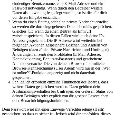
eindeutiger Benutzername, eine E-Mail-Adresse und ein
Passwort notwendig. Wenn durch den Betreiber weitere
Daten als notwendig festgelegt wurden, so ist dies für dich
vor deren Eingabe ersichtlich.
Wenn du einen Beitrag oder eine private Nachricht erstellst,
so werden die dort eingegebenen Daten ebenfalls gespeichert.
Gleiches gilt, wenn du einen Beitrag als Entwurf
zwischenspeicherst. In diesen Fällen wird auch deine IP-
Adresse gespeichert. Die IP-Adresse wird weiterhin bei
folgenden Aktionen gespeichert: Löschen und Ändern von
Beiträgen (dazu zählen Private Nachrichten und Umfragen),
Änderungen an zentralen Profildaten (E-Mail-Adresse,
Kontoaktivierung, Benutzer-Passwort) und gescheiterte
Anmeldeversuche. Die von deinem Browser übermittelte
Browser-Kennzeichnung (User Agent) wird nur in der „Wer
ist online?“-Funktion angezeigt und nicht dauerhaft
gespeichert.
Schließlich erfordern einzelne Funktionen des Boards, dass
weitere Daten gespeichert werden. Dazu gehören dein
Abstimmungsverhalten bei Umfragen, der Gelesen-Status von
deinen Beiträgen oder explizit von dir gesetzte Lesezeichen
oder Benachrichtigungsfunktionen.
Dein Passwort wird mit einer Einwege-Verschlüsselung (Hash)
gespeichert, so dass es sicher ist. Jedoch wird dir empfohlen, dieses