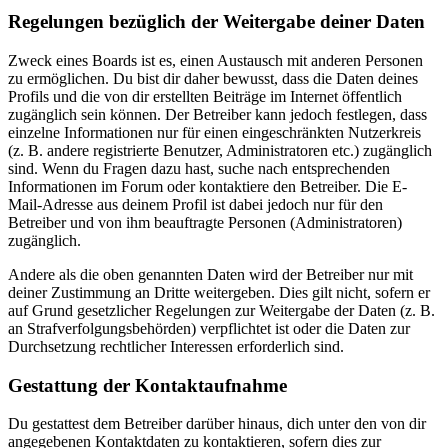
Regelungen bezüglich der Weitergabe deiner Daten
Zweck eines Boards ist es, einen Austausch mit anderen Personen
zu ermöglichen. Du bist dir daher bewusst, dass die Daten deines
Profils und die von dir erstellten Beiträge im Internet öffentlich
zugänglich sein können. Der Betreiber kann jedoch festlegen, dass
einzelne Informationen nur für einen eingeschränkten Nutzerkreis
(z. B. andere registrierte Benutzer, Administratoren etc.) zugänglich
sind. Wenn du Fragen dazu hast, suche nach entsprechenden
Informationen im Forum oder kontaktiere den Betreiber. Die E-
Mail-Adresse aus deinem Profil ist dabei jedoch nur für den
Betreiber und von ihm beauftragte Personen (Administratoren)
zugänglich.
Andere als die oben genannten Daten wird der Betreiber nur mit
deiner Zustimmung an Dritte weitergeben. Dies gilt nicht, sofern er
auf Grund gesetzlicher Regelungen zur Weitergabe der Daten (z. B.
an Strafverfolgungsbehörden) verpflichtet ist oder die Daten zur
Durchsetzung rechtlicher Interessen erforderlich sind.
Gestattung der Kontaktaufnahme
Du gestattest dem Betreiber darüber hinaus, dich unter den von dir
angegebenen Kontaktdaten zu kontaktieren, sofern dies zur