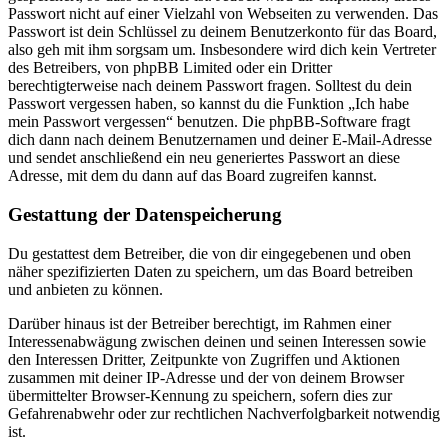
Passwort nicht auf einer Vielzahl von Webseiten zu verwenden. Das
Passwort ist dein Schlüssel zu deinem Benutzerkonto für das Board,
also geh mit ihm sorgsam um. Insbesondere wird dich kein Vertreter
des Betreibers, von phpBB Limited oder ein Dritter
berechtigterweise nach deinem Passwort fragen. Solltest du dein
Passwort vergessen haben, so kannst du die Funktion „Ich habe
mein Passwort vergessen“ benutzen. Die phpBB-Software fragt
dich dann nach deinem Benutzernamen und deiner E-Mail-Adresse
und sendet anschließend ein neu generiertes Passwort an diese
Adresse, mit dem du dann auf das Board zugreifen kannst.
Gestattung der Datenspeicherung
Du gestattest dem Betreiber, die von dir eingegebenen und oben
näher spezifizierten Daten zu speichern, um das Board betreiben
und anbieten zu können.
Darüber hinaus ist der Betreiber berechtigt, im Rahmen einer
Interessenabwägung zwischen deinen und seinen Interessen sowie
den Interessen Dritter, Zeitpunkte von Zugriffen und Aktionen
zusammen mit deiner IP-Adresse und der von deinem Browser
übermittelter Browser-Kennung zu speichern, sofern dies zur
Gefahrenabwehr oder zur rechtlichen Nachverfolgbarkeit notwendig
ist.