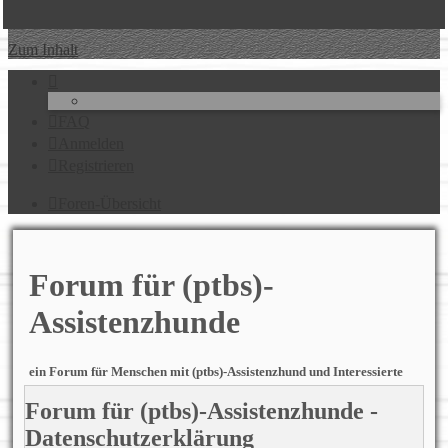
Zum Inhalt
FAQ
Anmelden
Registrieren
Foren-Übersicht
Forum für (ptbs)-
Assistenzhunde
ein Forum für Menschen mit (ptbs)-Assistenzhund und Interessierte
Forum für (ptbs)-Assistenzhunde -
Datenschutzerklärung