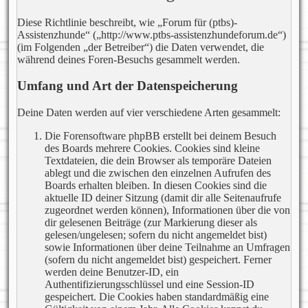
Diese Richtlinie beschreibt, wie „Forum für (ptbs)-
Assistenzhunde“ („http://www.ptbs-assistenzhundeforum.de“)
(im Folgenden „der Betreiber“) die Daten verwendet, die
während deines Foren-Besuchs gesammelt werden.
Umfang und Art der Datenspeicherung
Deine Daten werden auf vier verschiedene Arten gesammelt:
Die Forensoftware phpBB erstellt bei deinem Besuch
des Boards mehrere Cookies. Cookies sind kleine
Textdateien, die dein Browser als temporäre Dateien
ablegt und die zwischen den einzelnen Aufrufen des
Boards erhalten bleiben. In diesen Cookies sind die
aktuelle ID deiner Sitzung (damit dir alle Seitenaufrufe
zugeordnet werden können), Informationen über die von
dir gelesenen Beiträge (zur Markierung dieser als
gelesen/ungelesen; sofern du nicht angemeldet bist)
sowie Informationen über deine Teilnahme an Umfragen
(sofern du nicht angemeldet bist) gespeichert. Ferner
werden deine Benutzer-ID, ein
Authentifizierungsschlüssel und eine Session-ID
gespeichert. Die Cookies haben standardmäßig eine