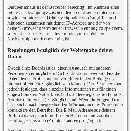
Darüber hinaus ist der Betreiber berechtigt, im Rahmen einer
Interessenabwägung zwischen deinen und seinen Interessen
sowie den Interessen Dritter, Zeitpunkte von Zugriffen und
Aktionen zusammen mit deiner IP-Adresse und der von
deinem Browser übermittelter Browser-Kennung zu speichern,
sofern dies zur Gefahrenabwehr oder zur rechtlichen
Nachverfolgbarkeit notwendig ist.
Regelungen bezüglich der Weitergabe deiner
Daten
Zweck eines Boards ist es, einen Austausch mit anderen
Personen zu ermöglichen. Du bist dir daher bewusst, dass die
Daten deines Profils und die von dir erstellten Beiträge im
Internet öffentlich zugänglich sein können. Der Betreiber kann
jedoch festlegen, dass einzelne Informationen nur für einen
eingeschränkten Nutzerkreis (z. B. andere registrierte Benutzer,
Administratoren etc.) zugänglich sind. Wenn du Fragen dazu
hast, suche nach entsprechenden Informationen im Forum oder
kontaktiere den Betreiber. Die E-Mail-Adresse aus deinem
Profil ist dabei jedoch nur für den Betreiber und von ihm
beauftragte Personen (Administratoren) zugänglich.
Andere als die oben genannten Daten wird der Betreiber nur