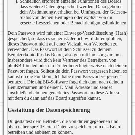
Schließlich erfordern einzelne Funktionen des Boards,
dass weitere Daten gespeichert werden. Dazu gehören
dein Abstimmungsverhalten bei Umfragen, der Gelesen-
Status von deinen Beiträgen oder explizit von dir
gesetzte Lesezeichen oder Benachrichtigungsfunktionen.
Dein Passwort wird mit einer Einwege-Verschlüsselung (Hash)
gespeichert, so dass es sicher ist. Jedoch wird dir empfohlen,
dieses Passwort nicht auf einer Vielzahl von Webseiten zu
verwenden. Das Passwort ist dein Schlüssel zu deinem
Benutzerkonto für das Board, also geh mit ihm sorgsam um.
Insbesondere wird dich kein Vertreter des Betreibers, von
phpBB Limited oder ein Dritter berechtigterweise nach deinem
Passwort fragen. Solltest du dein Passwort vergessen haben, so
kannst du die Funktion „Ich habe mein Passwort vergessen“
benutzen. Die phpBB-Software fragt dich dann nach deinem
Benutzernamen und deiner E-Mail-Adresse und sendet
anschließend ein neu generiertes Passwort an diese Adresse,
mit dem du dann auf das Board zugreifen kannst.
Gestattung der Datenspeicherung
Du gestattest dem Betreiber, die von dir eingegebenen und
oben näher spezifizierten Daten zu speichern, um das Board
betreiben und anbieten zu können.