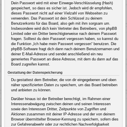
Dein Passwort wird mit einer Einwege-Verschlüsselung (Hash)
gespeichert, so dass es sicher ist. Jedoch wird dir empfohlen,
dieses Passwort nicht auf einer Vielzahl von Webseiten zu
verwenden. Das Passwort ist dein Schlüssel zu deinem
Benutzerkonto für das Board, also geh mit ihm sorgsam um.
Insbesondere wird dich kein Vertreter des Betreibers, von phpBB
Limited oder ein Dritter berechtigterweise nach deinem Passwort
fragen. Solltest du dein Passwort vergessen haben, so kannst du
die Funktion „Ich habe mein Passwort vergessen“ benutzen. Die
phpBB-Software fragt dich dann nach deinem Benutzernamen und
deiner E-Mail-Adresse und sendet anschließend ein neu
generiertes Passwort an diese Adresse, mit dem du dann auf das
Board zugreifen kannst.
Gestattung der Datenspeicherung
Du gestattest dem Betreiber, die von dir eingegebenen und oben
näher spezifizierten Daten zu speichern, um das Board betreiben
und anbieten zu können.
Darüber hinaus ist der Betreiber berechtigt, im Rahmen einer
Interessenabwägung zwischen deinen und seinen Interessen
sowie den Interessen Dritter, Zeitpunkte von Zugriffen und
Aktionen zusammen mit deiner IP-Adresse und der von deinem
Browser übermittelter Browser-Kennung zu speichern, sofern dies
zur Gefahrenabwehr oder zur rechtlichen Nachverfolgbarkeit