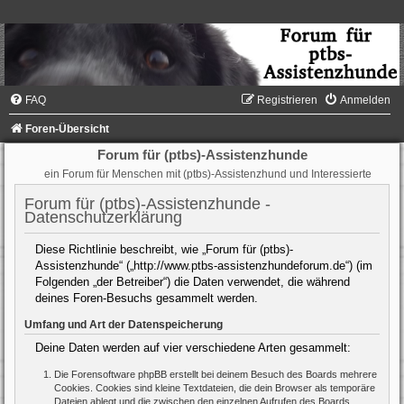
FAQ
Registrieren
Anmelden
Foren-Übersicht
Forum für (ptbs)-Assistenzhunde
ein Forum für Menschen mit (ptbs)-Assistenzhund und Interessierte
Forum für (ptbs)-Assistenzhunde -
Datenschutzerklärung
Diese Richtlinie beschreibt, wie „Forum für (ptbs)-
Assistenzhunde“ („http://www.ptbs-assistenzhundeforum.de“) (im
Folgenden „der Betreiber“) die Daten verwendet, die während
deines Foren-Besuchs gesammelt werden.
Umfang und Art der Datenspeicherung
Deine Daten werden auf vier verschiedene Arten gesammelt:
Die Forensoftware phpBB erstellt bei deinem Besuch des Boards mehrere
Cookies. Cookies sind kleine Textdateien, die dein Browser als temporäre
Dateien ablegt und die zwischen den einzelnen Aufrufen des Boards