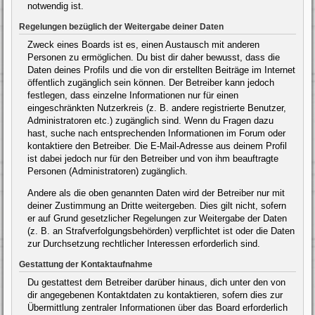
notwendig ist.
Regelungen bezüglich der Weitergabe deiner Daten
Zweck eines Boards ist es, einen Austausch mit anderen
Personen zu ermöglichen. Du bist dir daher bewusst, dass die
Daten deines Profils und die von dir erstellten Beiträge im Internet
öffentlich zugänglich sein können. Der Betreiber kann jedoch
festlegen, dass einzelne Informationen nur für einen
eingeschränkten Nutzerkreis (z. B. andere registrierte Benutzer,
Administratoren etc.) zugänglich sind. Wenn du Fragen dazu
hast, suche nach entsprechenden Informationen im Forum oder
kontaktiere den Betreiber. Die E-Mail-Adresse aus deinem Profil
ist dabei jedoch nur für den Betreiber und von ihm beauftragte
Personen (Administratoren) zugänglich.
Andere als die oben genannten Daten wird der Betreiber nur mit
deiner Zustimmung an Dritte weitergeben. Dies gilt nicht, sofern
er auf Grund gesetzlicher Regelungen zur Weitergabe der Daten
(z. B. an Strafverfolgungsbehörden) verpflichtet ist oder die Daten
zur Durchsetzung rechtlicher Interessen erforderlich sind.
Gestattung der Kontaktaufnahme
Du gestattest dem Betreiber darüber hinaus, dich unter den von
dir angegebenen Kontaktdaten zu kontaktieren, sofern dies zur
Übermittlung zentraler Informationen über das Board erforderlich