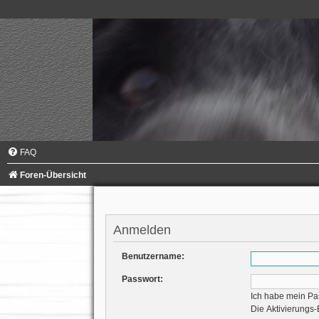
FAQ
Foren-Übersicht
Anmelden
Benutzername:
Passwort:
Ich habe mein Pa
Die Aktivierungs