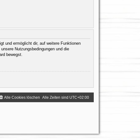
gt und ermöglicht dir, auf weitere Funktionen
te unsere Nutzungsbedingungen und die
oard bewegst.
Alle Cookies löschen
Alle Zeiten sind
UTC+02:00