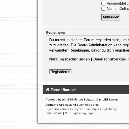
Angemeldet b
Meinen Online
Registrieren
Du musst in diesem Forum registriert sein, um d
zuzugreifen. Die Board-Administration kann re
verwandten Regelungen, bevor du dich registrie
Nutzungsbedingungen
|
Datenschutzerkläru
Registrieren
Foren-Übersicht
Powered by
phpBB
® Forum Software © phpBB Limited
Deutsche Übersetzung durch
phpBB.de
Style: Black-Silver by Joyce&Luna
phpBB-Style-Design
Datenschutz
|
Nutzungsbedingungen