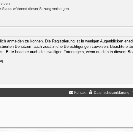
leiben
-Status während dieser Sitzung verbergen
ich anmelden zu können. Die Registrierung ist in wenigen Augenblicken erledi
gistrierten Benutzern auch zusätzliche Berechtigungen zuweisen. Beachte bit
rst. Bitte beachte auch die jeweiligen Forenregeln, wenn du dich in diesem B
ng
Kontakt
Datenschutzerklärung