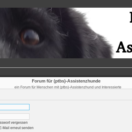
Forum für (ptbs)-Assistenzhunde
ein Forum für Menschen mit (ptbs)-Assistenzhund und Interessierte
sswort vergessen
-E-Mail erneut senden