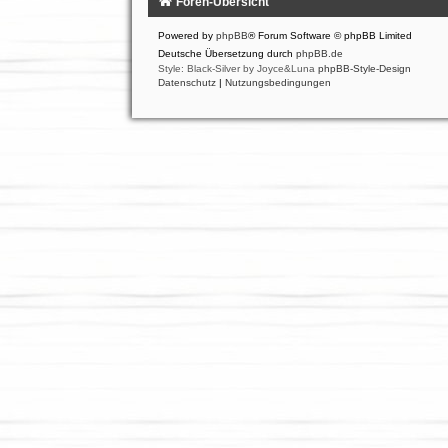
Foren-Übersicht
Powered by
phpBB
® Forum Software © phpBB Limited
Deutsche Übersetzung durch
phpBB.de
Style: Black-Silver by Joyce&Luna
phpBB-Style-Design
Datenschutz
|
Nutzungsbedingungen