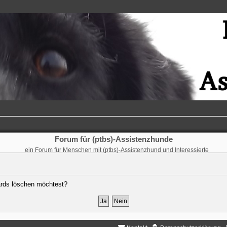
Forum für (ptbs)-Assistenzhunde
ein Forum für Menschen mit (ptbs)-Assistenzhund und Interessierte
oards löschen möchtest?