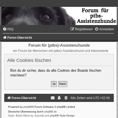
FAQ
Registrieren
Anmelden
Foren-Übersicht
Forum für (ptbs)-Assistenzhunde
ein Forum für Menschen mit (ptbs)-Assistenzhund und Interessierte
Alle Cookies löschen
Bist du dir sicher, dass du alle Cookies des Boards löschen
möchtest?
Foren-Übersicht
Alle Zeiten sind
UTC+02:00
Powered by
phpBB
® Forum Software © phpBB Limited
Deutsche Übersetzung durch
phpBB.de
Style: Black-Silver by Joyce&Luna
phpBB-Style-Design