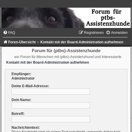
FAQ
Registrieren
Anmelden
Foren-Übersicht
Kontakt mit der Board-Administration aufnehmen
Forum für (ptbs)-Assistenzhunde
ein Forum für Menschen mit (ptbs)-Assistenzhund und Interessierte
Kontakt mit der Board-Administration aufnehmen
Empfänger:
Administrator
Deine E-Mail-Adresse:
Dein Name:
Betreff:
Nachrichtentext: