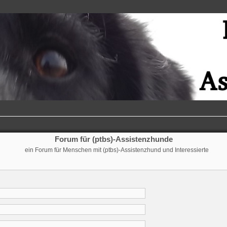
Forum für (ptbs)-Assistenzhunde
ein Forum für Menschen mit (ptbs)-Assistenzhund und Interessierte