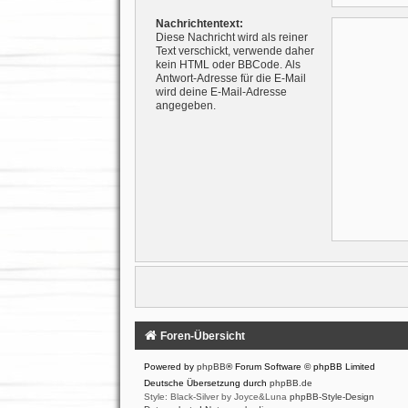
Nachrichtentext:
Diese Nachricht wird als reiner
Text verschickt, verwende daher
kein HTML oder BBCode. Als
Antwort-Adresse für die E-Mail
wird deine E-Mail-Adresse
angegeben.
Foren-Übersicht
Powered by
phpBB
® Forum Software © phpBB Limited
Deutsche Übersetzung durch
phpBB.de
Style: Black-Silver by Joyce&Luna
phpBB-Style-Design