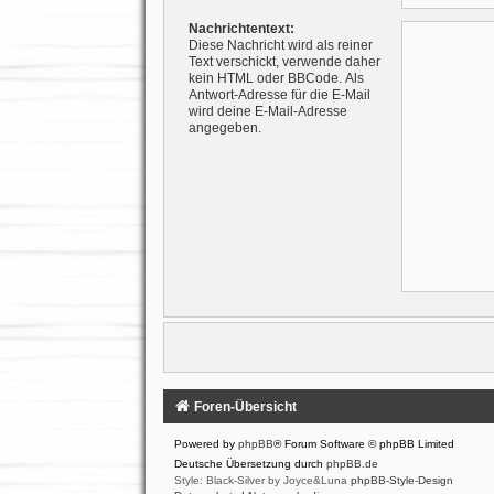
Nachrichtentext:
Diese Nachricht wird als reiner
Text verschickt, verwende daher
kein HTML oder BBCode. Als
Antwort-Adresse für die E-Mail
wird deine E-Mail-Adresse
angegeben.
Foren-Übersicht
Powered by
phpBB
® Forum Software © phpBB Limited
Deutsche Übersetzung durch
phpBB.de
Style: Black-Silver by Joyce&Luna
phpBB-Style-Design