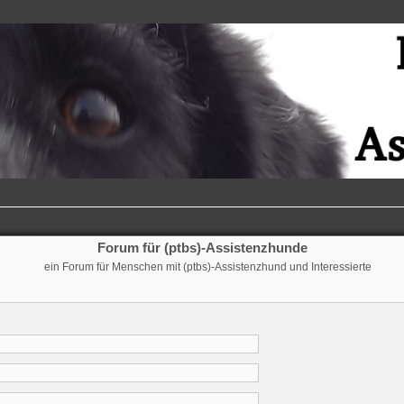
Forum für (ptbs)-Assistenzhunde
ein Forum für Menschen mit (ptbs)-Assistenzhund und Interessierte