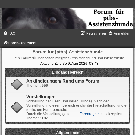
FAQ
Registrieren
Anmelden
Foren-Übersicht
Forum für (ptbs)-Assistenzhunde
ein Forum für Menschen mit (ptbs)-Assistenzhund und Interessierte
Aktuelle Zeit: So 9. Aug 2026, 03:43
Eingangsbereich
Ankündigungen/ Rund ums Forum
Themen:
956
Vorstellungen
Vorstellung der User (und deren Hunde). Nach der
Vorstellung in diesem Bereich erfolgt die Freischaltung für die
restlichen Forenbereiche.
Durch die Vorstellung gelten die
Forenregeln
als akzeptiert.
Themen:
187
Allgemeines