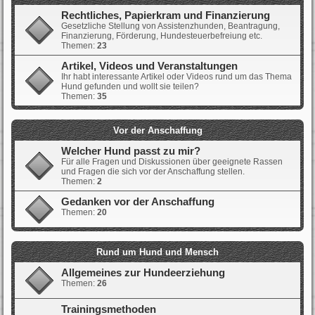
Rechtliches, Papierkram und Finanzierung
Gesetzliche Stellung von Assistenzhunden, Beantragung,
Finanzierung, Förderung, Hundesteuerbefreiung etc.
Themen:
23
Artikel, Videos und Veranstaltungen
Ihr habt interessante Artikel oder Videos rund um das Thema
Hund gefunden und wollt sie teilen?
Themen:
35
Vor der Anschaffung
Welcher Hund passt zu mir?
Für alle Fragen und Diskussionen über geeignete Rassen
und Fragen die sich vor der Anschaffung stellen.
Themen:
2
Gedanken vor der Anschaffung
Themen:
20
Rund um Hund und Mensch
Allgemeines zur Hundeerziehung
Themen:
26
Trainingsmethoden