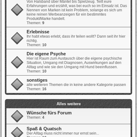
Von Halsband über Mäntel bis Spielzeug. Teilt eure
Erfahrungen und erzählt, was bei euch so im Einsatz ist. Das
Nennen von Marken ist kein Problem, solange es sich um
keine reinen Werbeanzeigen für ein bestimmtes
Produkt/Marke handelt.
Themen:
9
Erlebnisse
Ihr habt etwas erlebt, dass ihr teilen wollt? Dann seit ihr hier
richtig.
Themen:
10
Die eigene Psyche
Hier ist Raum zum Austausch über die eigene psychische
Situation, Umgang mit Diagnosen, Auswirkungen auf den
Alltag und wie sie den Umgang mit Hund beeinflussen.
Themen:
10
sonstiges
alle weiteren Themen die in keine andere Kategorie passen
Themen:
16
Alles weitere
Wünsche fürs Forum
Themen:
4
Spaß & Quatsch
Der Alltag muss nicht immer nur ernst sein...