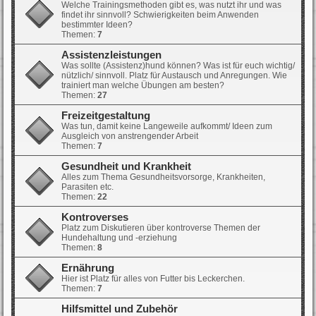
Welche Trainingsmethoden gibt es, was nutzt ihr und was
findet ihr sinnvoll? Schwierigkeiten beim Anwenden
bestimmter Ideen?
Themen:
7
Assistenzleistungen
Was sollte (Assistenz)hund können? Was ist für euch wichtig/
nützlich/ sinnvoll. Platz für Austausch und Anregungen. Wie
trainiert man welche Übungen am besten?
Themen:
27
Freizeitgestaltung
Was tun, damit keine Langeweile aufkommt/ Ideen zum
Ausgleich von anstrengender Arbeit
Themen:
7
Gesundheit und Krankheit
Alles zum Thema Gesundheitsvorsorge, Krankheiten,
Parasiten etc.
Themen:
22
Kontroverses
Platz zum Diskutieren über kontroverse Themen der
Hundehaltung und -erziehung
Themen:
8
Ernährung
Hier ist Platz für alles von Futter bis Leckerchen.
Themen:
7
Hilfsmittel und Zubehör