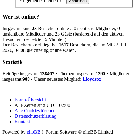
Angemeldet bleiben
Wer ist online?
Insgesamt sind
23
Besucher online :: 0 sichtbare Mitglieder, 0
unsichtbare Mitglieder und 23 Gäste (basierend auf den aktiven
Besuchern der letzten 5 Minuten)
Der Besucherrekord liegt bei
1617
Besuchern, die am Mi 22. Jul
2026, 04:08 gleichzeitig online waren.
Statistik
Beiträge insgesamt
138467
• Themen insgesamt
1395
• Mitglieder
insgesamt
988
• Unser neuestes Mitglied:
Lloydsox
Foren-Übersicht
Alle Zeiten sind
UTC+02:00
Alle Cookies löschen
Datenschutzerklärung
Kontakt
Powered by
phpBB
® Forum Software © phpBB Limited