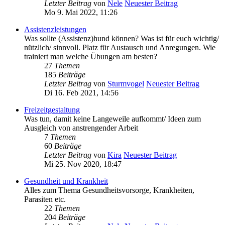
Letzter Beitrag
von
Nele
Neuester Beitrag
Mo 9. Mai 2022, 11:26
Assistenzleistungen
Was sollte (Assistenz)hund können? Was ist für euch wichtig/
nützlich/ sinnvoll. Platz für Austausch und Anregungen. Wie
trainiert man welche Übungen am besten?
27
Themen
185
Beiträge
Letzter Beitrag
von
Sturmvogel
Neuester Beitrag
Di 16. Feb 2021, 14:56
Freizeitgestaltung
Was tun, damit keine Langeweile aufkommt/ Ideen zum
Ausgleich von anstrengender Arbeit
7
Themen
60
Beiträge
Letzter Beitrag
von
Kira
Neuester Beitrag
Mi 25. Nov 2020, 18:47
Gesundheit und Krankheit
Alles zum Thema Gesundheitsvorsorge, Krankheiten,
Parasiten etc.
22
Themen
204
Beiträge