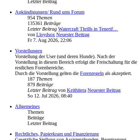
Letzter Beitrag
Ankündigungen/ Rund ums Forum
954
Themen
135361
Beiträge
Letzter Beitrag
Watercraft Thrills in Tenerif…
von
Lloydsox
Neuester Beitrag
Fr 7. Aug 2026, 22:06
Vorstellungen
Vorstellung der User (und deren Hunde). Nach der
Vorstellung in diesem Bereich erfolgt die Freischaltung für die
restlichen Forenbereiche.
Durch die Vorstellung gelten die
Forenregeln
als akzeptiert.
187
Themen
879
Beiträge
Letzter Beitrag
von
Keithitera
Neuester Beitrag
So 12. Jul 2026, 08:40
Allgemeines
Themen
Beiträge
Letzter Beitrag
Rechtliches, Papierkram und Finanzierung
Gesetzliche Stellung von Assistenzhunden, Beantragung,