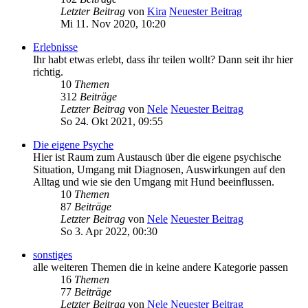
Letzter Beitrag
von
Kira
Neuester Beitrag
Mi 11. Nov 2020, 10:20
Erlebnisse
Ihr habt etwas erlebt, dass ihr teilen wollt? Dann seit ihr hier
richtig.
10
Themen
312
Beiträge
Letzter Beitrag
von
Nele
Neuester Beitrag
So 24. Okt 2021, 09:55
Die eigene Psyche
Hier ist Raum zum Austausch über die eigene psychische
Situation, Umgang mit Diagnosen, Auswirkungen auf den
Alltag und wie sie den Umgang mit Hund beeinflussen.
10
Themen
87
Beiträge
Letzter Beitrag
von
Nele
Neuester Beitrag
So 3. Apr 2022, 00:30
sonstiges
alle weiteren Themen die in keine andere Kategorie passen
16
Themen
77
Beiträge
Letzter Beitrag
von
Nele
Neuester Beitrag