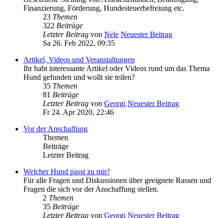
Finanzierung, Förderung, Hundesteuerbefreiung etc.
23
Themen
322
Beiträge
Letzter Beitrag
von
Nele
Neuester Beitrag
Sa 26. Feb 2022, 09:35
Artikel, Videos und Veranstaltungen
Ihr habt interessante Artikel oder Videos rund um das Thema
Hund gefunden und wollt sie teilen?
35
Themen
81
Beiträge
Letzter Beitrag
von
Georgi
Neuester Beitrag
Fr 24. Apr 2020, 22:46
Vor der Anschaffung
Themen
Beiträge
Letzter Beitrag
Welcher Hund passt zu mir?
Für alle Fragen und Diskussionen über geeignete Rassen und
Fragen die sich vor der Anschaffung stellen.
2
Themen
35
Beiträge
Letzter Beitrag
von
Georgi
Neuester Beitrag