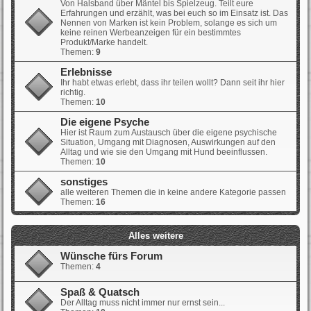
Von Halsband über Mäntel bis Spielzeug. Teilt eure
Erfahrungen und erzählt, was bei euch so im Einsatz ist. Das
Nennen von Marken ist kein Problem, solange es sich um
keine reinen Werbeanzeigen für ein bestimmtes
Produkt/Marke handelt.
Themen:
9
Erlebnisse
Ihr habt etwas erlebt, dass ihr teilen wollt? Dann seit ihr hier
richtig.
Themen:
10
Die eigene Psyche
Hier ist Raum zum Austausch über die eigene psychische
Situation, Umgang mit Diagnosen, Auswirkungen auf den
Alltag und wie sie den Umgang mit Hund beeinflussen.
Themen:
10
sonstiges
alle weiteren Themen die in keine andere Kategorie passen
Themen:
16
Alles weitere
Wünsche fürs Forum
Themen:
4
Spaß & Quatsch
Der Alltag muss nicht immer nur ernst sein...