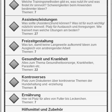
Welche Trainingsmethoden gibt es, was nutzt ihr und was
findet ihr sinnvoll? Schwierigkeiten beim Anwenden
bestimmter Ideen?
Themen:
7
Assistenzleistungen
Was sollte (Assistenz)hund können? Was ist für euch wichtig/
nützlich/ sinnvoll. Platz für Austausch und Anregungen. Wie
trainiert man welche Übungen am besten?
Themen:
27
Freizeitgestaltung
Was tun, damit keine Langeweile aufkommt/ Ideen zum
Ausgleich von anstrengender Arbeit
Themen:
7
Gesundheit und Krankheit
Alles zum Thema Gesundheitsvorsorge, Krankheiten,
Parasiten etc.
Themen:
22
Kontroverses
Platz zum Diskutieren über kontroverse Themen der
Hundehaltung und -erziehung
Themen:
8
Ernährung
Hier ist Platz für alles von Futter bis Leckerchen.
Themen:
7
Hilfsmittel und Zubehör