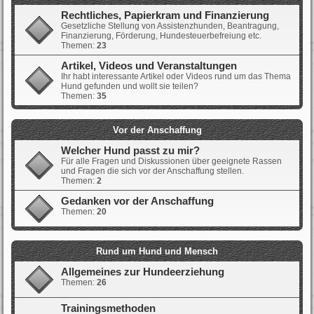
Rechtliches, Papierkram und Finanzierung
Gesetzliche Stellung von Assistenzhunden, Beantragung,
Finanzierung, Förderung, Hundesteuerbefreiung etc.
Themen:
23
Artikel, Videos und Veranstaltungen
Ihr habt interessante Artikel oder Videos rund um das Thema
Hund gefunden und wollt sie teilen?
Themen:
35
Vor der Anschaffung
Welcher Hund passt zu mir?
Für alle Fragen und Diskussionen über geeignete Rassen
und Fragen die sich vor der Anschaffung stellen.
Themen:
2
Gedanken vor der Anschaffung
Themen:
20
Rund um Hund und Mensch
Allgemeines zur Hundeerziehung
Themen:
26
Trainingsmethoden