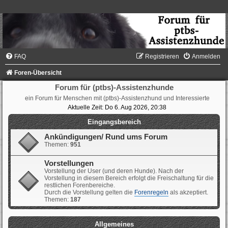
FAQ
Registrieren
Anmelden
Foren-Übersicht
Forum für (ptbs)-Assistenzhunde
ein Forum für Menschen mit (ptbs)-Assistenzhund und Interessierte
Aktuelle Zeit: Do 6. Aug 2026, 20:38
Eingangsbereich
Ankündigungen/ Rund ums Forum
Themen:
951
Vorstellungen
Vorstellung der User (und deren Hunde). Nach der
Vorstellung in diesem Bereich erfolgt die Freischaltung für die
restlichen Forenbereiche.
Durch die Vorstellung gelten die
Forenregeln
als akzeptiert.
Themen:
187
Allgemeines