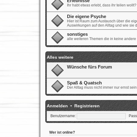
Erlebnisse
Ihr habt etwas erlebt, dass ihr teilen wollt? 
Die eigene Psyche
Hier ist Raum zum Austausch über die ei
Auswirkungen auf den Alltag und wie sie
sonstiges
alle weiteren Themen die in keine andere
Alles weitere
Wünsche fürs Forum
Spaß & Quatsch
Der Alltag muss nicht immer nur ernst sein.
Anmelden
•
Registrieren
Benutzername:
Pass
Wer ist online?