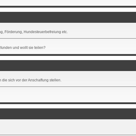
ng, Förderung, Hundesteuerbefreiung etc.
funden und wollt sie teilen?
ie sich vor der Anschaffung stellen.