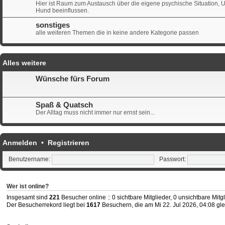
Hier ist Raum zum Austausch über die eigene psychische Situation,
Hund beeinflussen.
sonstiges
alle weiteren Themen die in keine andere Kategorie passen
Alles weitere
Wünsche fürs Forum
Spaß & Quatsch
Der Alltag muss nicht immer nur ernst sein...
Anmelden
•
Registrieren
Benutzername:
Passwort:
Wer ist online?
Insgesamt sind
221
Besucher online :: 0 sichtbare Mitglieder, 0 unsichtbare Mit
Der Besucherrekord liegt bei
1617
Besuchern, die am Mi 22. Jul 2026, 04:08 gle