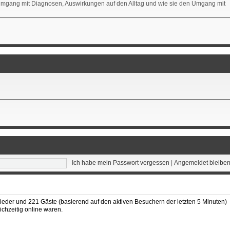
 Umgang mit Diagnosen, Auswirkungen auf den Alltag und wie sie den Umgang mit
Ich habe mein Passwort vergessen
|
Angemeldet bleibe
glieder und 221 Gäste (basierend auf den aktiven Besuchern der letzten 5 Minuten)
ichzeitig online waren.