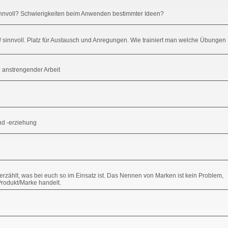
 sinnvoll? Schwierigkeiten beim Anwenden bestimmter Ideen?
h/ sinnvoll. Platz für Austausch und Anregungen. Wie trainiert man welche Übungen
 anstrengender Arbeit
nd -erziehung
erzählt, was bei euch so im Einsatz ist. Das Nennen von Marken ist kein Problem,
Produkt/Marke handelt.