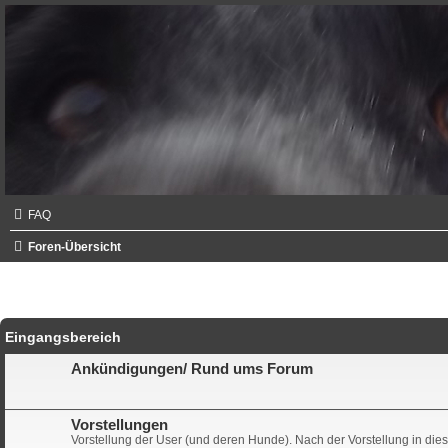
FAQ
Foren-Übersicht
Eingangsbereich
Ankündigungen/ Rund ums Forum
Vorstellungen
Vorstellung der User (und deren Hunde). Nach der Vorstellung in diese