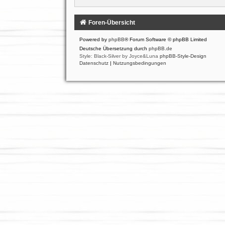
Foren-Übersicht
Powered by
phpBB
® Forum Software © phpBB Limited
Deutsche Übersetzung durch
phpBB.de
Style: Black-Silver by Joyce&Luna
phpBB-Style-Design
Datenschutz
|
Nutzungsbedingungen