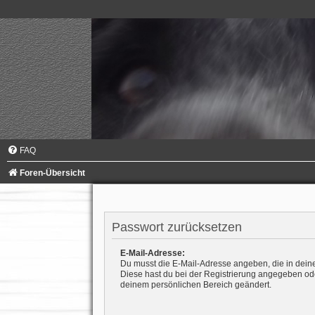
FAQ
Foren-Übersicht
Passwort zurücksetzen
E-Mail-Adresse:
Du musst die E-Mail-Adresse angeben, die in deinem 
Diese hast du bei der Registrierung angegeben ode
deinem persönlichen Bereich geändert.