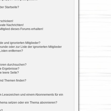
er Startseite?
rschicken!
vate Nachrichten!
itglied dieses Forums erhalten!
de und ignorierten Mitglieder?
eunde oder zur Liste der ignorierten Mitglieder
Listen entfernen?
 Foren durchsuchen?
ne Ergebnisse?
 leere Seite?
?
und Themen finden?
em Lesezeichen und einem Abonnements für ein
 Thema setzen oder ein Thema abonnieren?
s?