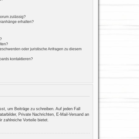
Forum zulässig?
teianhänge erhalten?
t?
lten?
Beschwerden oder juristische Anfragen zu diesem
oards kontaktieren?
sst, um Beiträge zu schreiben. Auf jeden Fall
vatarbilder, Private Nachrichten, E-Mail-Versand an
 zahlreiche Vorteile bietet.