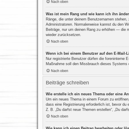
Nach oben
Was ist mein Rang und wie kann ich ihn ände
Ränge, die unter deinem Benutzernamen stehen, ze
Administratoren. Normalerweise kannst du den Wort
Beiträge, nur um deinen Rang zu erhöhen — die m
wieder zurücksetzen.
Nach oben
Wenn ich bei einem Benutzer auf den E-Mail-Li
Nur registrierte Benutzer dürfen die foreninterne 
Maßnahme soll den Missbrauch dieses Systems d
Nach oben
Beiträge schreiben
Wie erstelle ich ein neues Thema oder eine An
Um ein neues Thema in einem Forum zu eröffnen, 
dass eine Registrierung erforderlich ist, bevor d
Z. B. „Du darfst neue Themen erstellen“, „Du darf
Nach oben
Wie kann ich einen Beitrag bearbeiten oder l