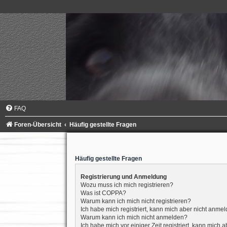
FAQ
Foren-Übersicht
Häufig gestellte Fragen
Häufig gestellte Fragen
Registrierung und Anmeldung
Wozu muss ich mich registrieren?
Was ist COPPA?
Warum kann ich mich nicht registrieren?
Ich habe mich registriert, kann mich aber nicht anmel
Warum kann ich mich nicht anmelden?
Ich habe mich vor einiger Zeit registriert, kann mich