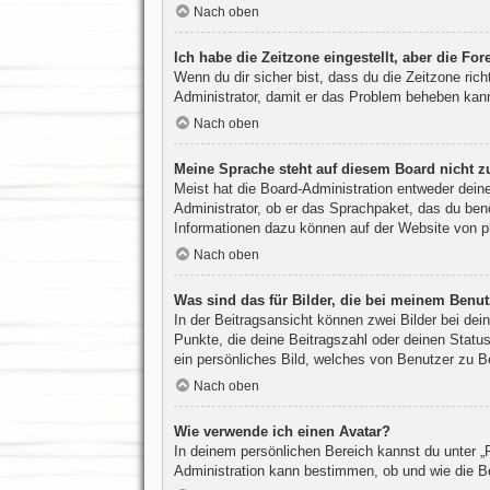
Nach oben
Ich habe die Zeitzone eingestellt, aber die Fo
Wenn du dir sicher bist, dass du die Zeitzone rich
Administrator, damit er das Problem beheben kan
Nach oben
Meine Sprache steht auf diesem Board nicht z
Meist hat die Board-Administration entweder deine
Administrator, ob er das Sprachpaket, das du benö
Informationen dazu können auf der Website von
p
Nach oben
Was sind das für Bilder, die bei meinem Ben
In der Beitragsansicht können zwei Bilder bei de
Punkte, die deine Beitragszahl oder deinen Status
ein persönliches Bild, welches von Benutzer zu Be
Nach oben
Wie verwende ich einen Avatar?
In deinem persönlichen Bereich kannst du unter „P
Administration kann bestimmen, ob und wie die Be