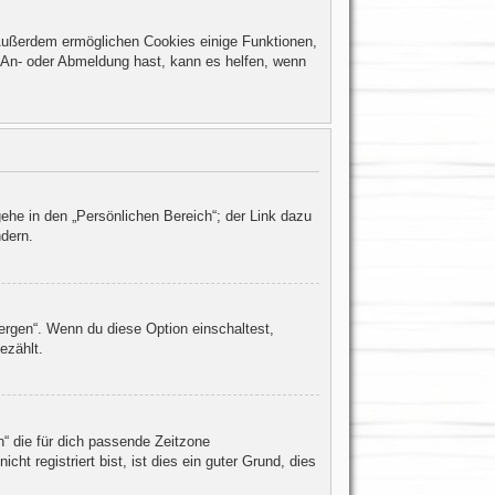
. Außerdem ermöglichen Cookies einige Funktionen,
r An- oder Abmeldung hast, kann es helfen, wenn
ehe in den „Persönlichen Bereich“; der Link dazu
ndern.
ergen“. Wenn du diese Option einschaltest,
ezählt.
h“ die für dich passende Zeitzone
ht registriert bist, ist dies ein guter Grund, dies