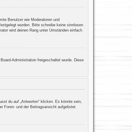
timmte Benutzer wie Moderatoren und
estgelegt wurden. Bitte schreibe keine sinnlosen
trator wird deinen Rang unter Umständen einfach
r Board-Administration freigeschaltet wurde. Diese
st du auf „Antworten“ klicken. Es könnte sein,
r Foren- und der Beitragsansicht aufgelistet.