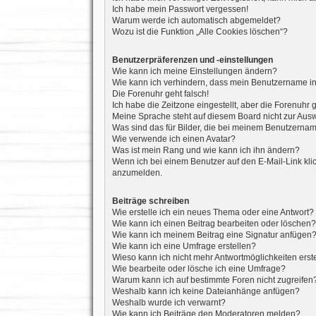
Ich habe mein Passwort vergessen!
Warum werde ich automatisch abgemeldet?
Wozu ist die Funktion „Alle Cookies löschen“?
Benutzerpräferenzen und -einstellungen
Wie kann ich meine Einstellungen ändern?
Wie kann ich verhindern, dass mein Benutzername in 
Die Forenuhr geht falsch!
Ich habe die Zeitzone eingestellt, aber die Forenuhr 
Meine Sprache steht auf diesem Board nicht zur Aus
Was sind das für Bilder, die bei meinem Benutzern
Wie verwende ich einen Avatar?
Was ist mein Rang und wie kann ich ihn ändern?
Wenn ich bei einem Benutzer auf den E-Mail-Link klic
anzumelden.
Beiträge schreiben
Wie erstelle ich ein neues Thema oder eine Antwort?
Wie kann ich einen Beitrag bearbeiten oder löschen?
Wie kann ich meinem Beitrag eine Signatur anfügen
Wie kann ich eine Umfrage erstellen?
Wieso kann ich nicht mehr Antwortmöglichkeiten erst
Wie bearbeite oder lösche ich eine Umfrage?
Warum kann ich auf bestimmte Foren nicht zugreifen
Weshalb kann ich keine Dateianhänge anfügen?
Weshalb wurde ich verwarnt?
Wie kann ich Beiträge den Moderatoren melden?