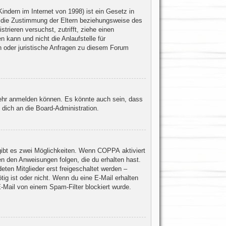
ndern im Internet von 1998) ist ein Gesetz in
u die Zustimmung der Eltern beziehungsweise des
trieren versuchst, zutrifft, ziehe einen
 kann und nicht die Anlaufstelle für
en oder juristische Anfragen zu diesem Forum
mehr anmelden können. Es könnte auch sein, dass
dich an die Board-Administration.
gibt es zwei Möglichkeiten. Wenn
COPPA
aktiviert
en den Anweisungen folgen, die du erhalten hast.
eten Mitglieder erst freigeschaltet werden –
ötig ist oder nicht. Wenn du eine E-Mail erhalten
-Mail von einem Spam-Filter blockiert wurde.