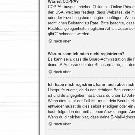
Was ist COPPA?
COPPA, ausgeschrieben Children’s Online Privacy 
den USA, welches festlegt, dass Websites, die m
oder der Erziehungsberechtigten benötigen. Wenn du
rechtlichen Beistand zu Rate. Bitte beachte, das
Rechtsangelegenheiten jeglicher Art ist; außer s
gibt?“ behandelt werden.
Nach oben
Warum kann ich mich nicht registrieren?
Es kann sein, dass die Board-Administration die
deine IP-Adresse oder der Benutzername, mit dem 
Nach oben
Ich habe mich registriert, kann mich aber nic
Überprüfe zuerst, ob du den richtigen Benutzern
ist und du angegeben hast, dass du unter 13 Jahre
Wenn dies nicht der Fall ist, muss dein Benutzerk
entweder musst du dies selbst erledigen oder ein A
hast, folge den dort enthaltenen Anweisungen. An
Wenn du dir sicher bist, dass deine E-Mail-Adress
Nach oben