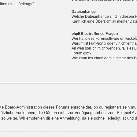
iben eines Beitrags?
Dateianhänge
Welche Dateianhänge sind in diesem 
Kann ich eine Übersicht all meiner Da
phpBB betreffende Fragen
Wer hat diese Forensoftware entwickel
Warum ist Funktion x oder y nicht entha
An wen soll ich mich wenden, falls es 
Forum gibt?
Wie kann ich einen Administrator des B
Die Board-Administration dieses Forums entscheidet, ob du registriert sein mu
 zusätzliche Funktionen, die Gästen nicht zur Verfügung stehen: zum Beispiel A
so weiter. Wir empfehlen dir eine Anmeldung, da sie schnell erledigt ist und dir