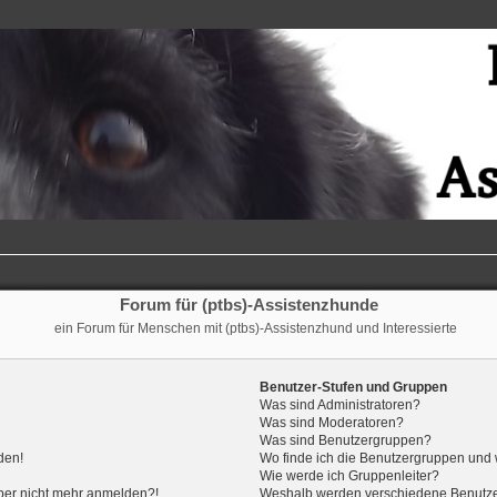
Forum für (ptbs)-Assistenzhunde
ein Forum für Menschen mit (ptbs)-Assistenzhund und Interessierte
Benutzer-Stufen und Gruppen
Was sind Administratoren?
Was sind Moderatoren?
Was sind Benutzergruppen?
den!
Wo finde ich die Benutzergruppen und w
Wie werde ich Gruppenleiter?
 aber nicht mehr anmelden?!
Weshalb werden verschiedene Benutzer