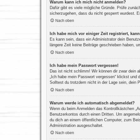
Warum kann ich mich nicht anmelden?
Dafür gibt es viele mögliche Gründe. Prüfe zunäc
sicherzugehen, dass du nicht gesperrt wurdest. Es
Nach oben
Ich habe mich vor einiger Zeit registriert, ka
Es kann sein, dass ein Administrator dein Benutz
längere Zeit keine Beiträge geschrieben haben, um
Nach oben
Ich habe mein Passwort vergessen!
Das ist nicht schlimm! Wir können dir zwar dein 
„Ich habe mein Passwort vergessen“ klickst und d
Solltest du trotzdem nicht in der Lage sein, dein
Nach oben
Warum werde ich automatisch abgemeldet?
Wenn du beim Anmelden das Kontrollkästchen „Ang
Benutzerkontos durch einen Dritten. Um angemeld
du dich an einem öffentlichen Computer, zum Beisp
Administration ausgeschaltet.
Nach oben