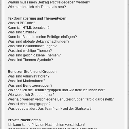
Warum muss mein Beitrag erst freigegeben werden?
Wie markiere ich ein Thema als neu?
Textformatierung und Thementypen
Was ist BBCode?
Kann ich HTML benutzen?
Was sind Smilies?
Kann ich Bilder in meine Beiträge einfügen?
Was sind globale Bekanntmachungen?
Was sind Bekanntmachungen?
Was sind wichtige Themen?
Was sind geschlossene Themen?
Was sind Themen-Symbole?
Benutzer-Stufen und Gruppen
Was sind Administratoren?
Was sind Moderatoren?
Was sind Benutzergruppen?
Wo finde ich die Benutzergruppen und wie trete ich ihnen bei?
Wie werde ich Gruppenleiter?
Weshalb werden verschiedene Benutzergruppen farbig dargestellt?
Was ist eine Hauptgruppe?
Was bedeutet der „Das Team“-Link auf der Startseite?
Private Nachrichten
Ich kann keine Privaten Nachrichten verschicken!