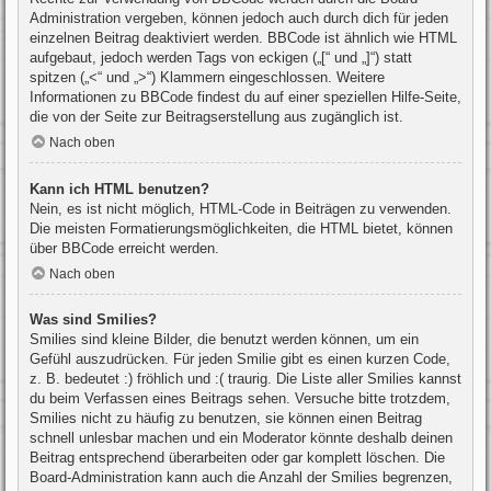
Administration vergeben, können jedoch auch durch dich für jeden
einzelnen Beitrag deaktiviert werden. BBCode ist ähnlich wie HTML
aufgebaut, jedoch werden Tags von eckigen („[“ und „]“) statt
spitzen („<“ und „>“) Klammern eingeschlossen. Weitere
Informationen zu BBCode findest du auf einer speziellen Hilfe-Seite,
die von der Seite zur Beitragserstellung aus zugänglich ist.
Nach oben
Kann ich HTML benutzen?
Nein, es ist nicht möglich, HTML-Code in Beiträgen zu verwenden.
Die meisten Formatierungsmöglichkeiten, die HTML bietet, können
über BBCode erreicht werden.
Nach oben
Was sind Smilies?
Smilies sind kleine Bilder, die benutzt werden können, um ein
Gefühl auszudrücken. Für jeden Smilie gibt es einen kurzen Code,
z. B. bedeutet :) fröhlich und :( traurig. Die Liste aller Smilies kannst
du beim Verfassen eines Beitrags sehen. Versuche bitte trotzdem,
Smilies nicht zu häufig zu benutzen, sie können einen Beitrag
schnell unlesbar machen und ein Moderator könnte deshalb deinen
Beitrag entsprechend überarbeiten oder gar komplett löschen. Die
Board-Administration kann auch die Anzahl der Smilies begrenzen,