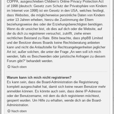
COPPA, ausgeschrieben Children’s Online Privacy Protection Act
of 1998 (deutsch: Gesetz zum Schutz der Privatsphäre von Kindern
im Internet von 1998) ist ein Gesetz in den USA, welches festlegt,
dass Websites, die möglicherweise persönliche Daten von Kindern
unter 13 Jahren erheben, hierzu die Zustimmung der Eltern
beziehungsweise des oder der Erziehungsberechtigten benötigen.
Wenn du dir unsicher bist, ob dies auf dich oder die Website, auf
der du dich zu registrieren versuchst, zutrifft, ziehe einen
rechtlichen Beistand zu Rate. Bitte beachte, dass phpBB Limited
und der Besitzer dieses Boards keine Rechtsberatung anbieten
kann und nicht die Anlaufstelle für Rechtsangelegenheiten jeglicher
Art ist; außer solchen, die unter der Frage „An wen soll ich mich
wenden, falls es Beschwerden oder juristische Anfragen zu diesem
Forum gibt?“ behandelt werden.
Nach oben
Warum kann ich mich nicht registrieren?
Es kann sein, dass die Board-Administration die Registrierung
komplett ausgeschaltet hat, damit sich keine neuen Benutzer mehr
anmelden können. Es könnte auch sein, dass deine IP-Adresse
oder der Benutzername, mit dem du dich registrieren möchtest,
gesperrt wurden. Um Hilfe zu erhalten, wende dich an die Board-
Administration.
Nach oben