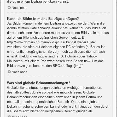
die du in einem Beitrag benutzen kannst.
Nach oben
Kann ich Bilder in meine Beiträge einfügen?
Ja, Bilder können in deinem Beitrag angezeigt werden. Wenn die
Administration Dateianhänge erlaubt hat, kannst du das Bild auch
direkt hochladen. Ansonsten musst du zu einem Bild verlinken, das
auf einem öffentlich zugänglichen Server liegt, z. B.
http://www.domain.tld/mein-bild.gif. Du kannst weder Bilder
verlinken, die sich auf deinem eigenen PC befinden (außer es ist
ein öffentlich zugänglicher Server), noch zu Bildern, die nur nach
einer Anmeldung verfügbar sind, z. B. Hotmail- oder Yahoo-
Mailboxen, mit einem Passwort geschützte Seiten usw. Um das
Bild anzuzeigen, benutze den BBCode-Tag „[img]“.
Nach oben
Was sind globale Bekanntmachungen?
Globale Bekanntmachungen beinhalten wichtige Informationen,
deshalb solltest du sie so bald wie möglich lesen. Globale
Bekanntmachungen erscheinen ganz oben in jedem Forum und
ebenfalls in deinem persönlichen Bereich. Ob du eine globale
Bekanntmachung schreiben kannst oder nicht, hängt von den durch
die Board-Administration vergebenen Berechtigungen ab.