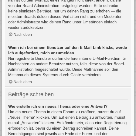
kannst du den Wortlaut eines Ranges nicht direkt ändern, da sie
von der Board-Administration festgelegt wurden. Bitte schreibe
keine sinnlosen Beiträge, nur um deinen Rang zu erhöhen — die
meisten Boards dulden dieses Verhalten nicht und ein Moderator
oder Administrator wird deinen Rang unter Umständen einfach
wieder zurücksetzen.
Nach oben
Wenn ich bei einem Benutzer auf den E-Mail-Link klicke, werde
ich aufgefordert, mich anzumelden.
Nur registrierte Benutzer dürfen die foreninterne E-Mail-Funktion für
Nachrichten an andere Benutzer nutzen, falls diese von der Board-
Administration freigeschaltet wurde. Diese Maßnahme soll den
Missbrauch dieses Systems durch Gäste verhindern.
Nach oben
Beiträge schreiben
Wie erstelle ich ein neues Thema oder eine Antwort?
Um ein neues Thema in einem Forum zu eröffnen, musst du auf
„Neues Thema“ klicken. Um auf einen Beitrag zu antworten, musst
du auf „Antworten“ klicken. Es könnte sein, dass eine Registrierung
erforderlich ist, bevor du einen Beitrag schreiben kannst. Deine
Berechtigungen sind jeweils am Ende der Foren- und der