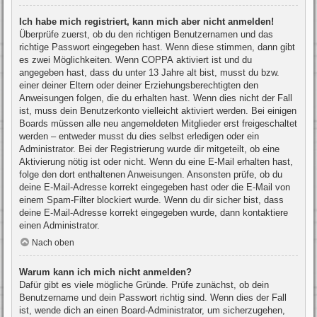
Ich habe mich registriert, kann mich aber nicht anmelden!
Überprüfe zuerst, ob du den richtigen Benutzernamen und das
richtige Passwort eingegeben hast. Wenn diese stimmen, dann gibt
es zwei Möglichkeiten. Wenn
COPPA
aktiviert ist und du
angegeben hast, dass du unter 13 Jahre alt bist, musst du bzw.
einer deiner Eltern oder deiner Erziehungsberechtigten den
Anweisungen folgen, die du erhalten hast. Wenn dies nicht der Fall
ist, muss dein Benutzerkonto vielleicht aktiviert werden. Bei einigen
Boards müssen alle neu angemeldeten Mitglieder erst freigeschaltet
werden – entweder musst du dies selbst erledigen oder ein
Administrator. Bei der Registrierung wurde dir mitgeteilt, ob eine
Aktivierung nötig ist oder nicht. Wenn du eine E-Mail erhalten hast,
folge den dort enthaltenen Anweisungen. Ansonsten prüfe, ob du
deine E-Mail-Adresse korrekt eingegeben hast oder die E-Mail von
einem Spam-Filter blockiert wurde. Wenn du dir sicher bist, dass
deine E-Mail-Adresse korrekt eingegeben wurde, dann kontaktiere
einen Administrator.
Nach oben
Warum kann ich mich nicht anmelden?
Dafür gibt es viele mögliche Gründe. Prüfe zunächst, ob dein
Benutzername und dein Passwort richtig sind. Wenn dies der Fall
ist, wende dich an einen Board-Administrator, um sicherzugehen,