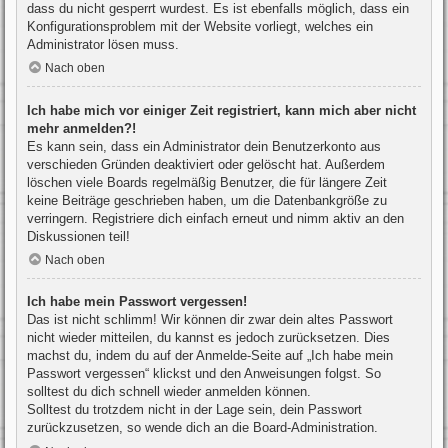
dass du nicht gesperrt wurdest. Es ist ebenfalls möglich, dass ein
Konfigurationsproblem mit der Website vorliegt, welches ein
Administrator lösen muss.
Nach oben
Ich habe mich vor einiger Zeit registriert, kann mich aber nicht
mehr anmelden?!
Es kann sein, dass ein Administrator dein Benutzerkonto aus
verschieden Gründen deaktiviert oder gelöscht hat. Außerdem
löschen viele Boards regelmäßig Benutzer, die für längere Zeit
keine Beiträge geschrieben haben, um die Datenbankgröße zu
verringern. Registriere dich einfach erneut und nimm aktiv an den
Diskussionen teil!
Nach oben
Ich habe mein Passwort vergessen!
Das ist nicht schlimm! Wir können dir zwar dein altes Passwort
nicht wieder mitteilen, du kannst es jedoch zurücksetzen. Dies
machst du, indem du auf der Anmelde-Seite auf „Ich habe mein
Passwort vergessen“ klickst und den Anweisungen folgst. So
solltest du dich schnell wieder anmelden können.
Solltest du trotzdem nicht in der Lage sein, dein Passwort
zurückzusetzen, so wende dich an die Board-Administration.