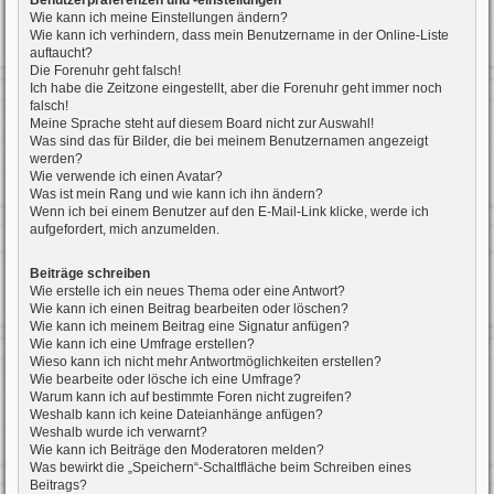
Benutzerpräferenzen und -einstellungen
Wie kann ich meine Einstellungen ändern?
Wie kann ich verhindern, dass mein Benutzername in der Online-Liste
auftaucht?
Die Forenuhr geht falsch!
Ich habe die Zeitzone eingestellt, aber die Forenuhr geht immer noch
falsch!
Meine Sprache steht auf diesem Board nicht zur Auswahl!
Was sind das für Bilder, die bei meinem Benutzernamen angezeigt
werden?
Wie verwende ich einen Avatar?
Was ist mein Rang und wie kann ich ihn ändern?
Wenn ich bei einem Benutzer auf den E-Mail-Link klicke, werde ich
aufgefordert, mich anzumelden.
Beiträge schreiben
Wie erstelle ich ein neues Thema oder eine Antwort?
Wie kann ich einen Beitrag bearbeiten oder löschen?
Wie kann ich meinem Beitrag eine Signatur anfügen?
Wie kann ich eine Umfrage erstellen?
Wieso kann ich nicht mehr Antwortmöglichkeiten erstellen?
Wie bearbeite oder lösche ich eine Umfrage?
Warum kann ich auf bestimmte Foren nicht zugreifen?
Weshalb kann ich keine Dateianhänge anfügen?
Weshalb wurde ich verwarnt?
Wie kann ich Beiträge den Moderatoren melden?
Was bewirkt die „Speichern“-Schaltfläche beim Schreiben eines
Beitrags?