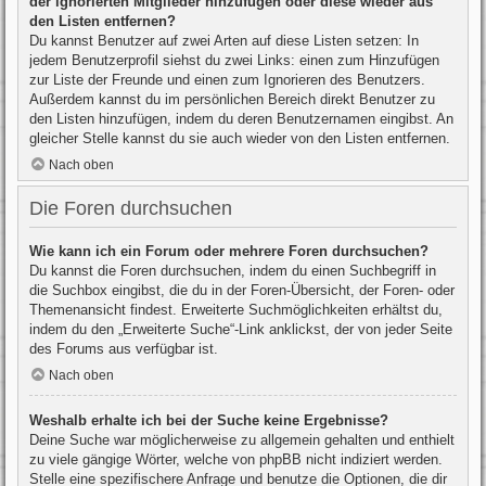
der ignorierten Mitglieder hinzufügen oder diese wieder aus
den Listen entfernen?
Du kannst Benutzer auf zwei Arten auf diese Listen setzen: In
jedem Benutzerprofil siehst du zwei Links: einen zum Hinzufügen
zur Liste der Freunde und einen zum Ignorieren des Benutzers.
Außerdem kannst du im persönlichen Bereich direkt Benutzer zu
den Listen hinzufügen, indem du deren Benutzernamen eingibst. An
gleicher Stelle kannst du sie auch wieder von den Listen entfernen.
Nach oben
Die Foren durchsuchen
Wie kann ich ein Forum oder mehrere Foren durchsuchen?
Du kannst die Foren durchsuchen, indem du einen Suchbegriff in
die Suchbox eingibst, die du in der Foren-Übersicht, der Foren- oder
Themenansicht findest. Erweiterte Suchmöglichkeiten erhältst du,
indem du den „Erweiterte Suche“-Link anklickst, der von jeder Seite
des Forums aus verfügbar ist.
Nach oben
Weshalb erhalte ich bei der Suche keine Ergebnisse?
Deine Suche war möglicherweise zu allgemein gehalten und enthielt
zu viele gängige Wörter, welche von phpBB nicht indiziert werden.
Stelle eine spezifischere Anfrage und benutze die Optionen, die dir