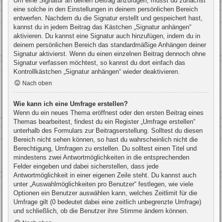
Um eine Signatur an deinen Beitrag anzufügen, musst du zunächst
eine solche in den Einstellungen in deinem persönlichen Bereich
entwerfen. Nachdem du die Signatur erstellt und gespeichert hast,
kannst du in jedem Beitrag das Kästchen „Signatur anhängen“
aktivieren. Du kannst eine Signatur auch hinzufügen, indem du in
deinem persönlichen Bereich das standardmäßige Anhängen deiner
Signatur aktivierst. Wenn du einen einzelnen Beitrag dennoch ohne
Signatur verfassen möchtest, so kannst du dort einfach das
Kontrollkästchen „Signatur anhängen“ wieder deaktivieren.
Nach oben
Wie kann ich eine Umfrage erstellen?
Wenn du ein neues Thema eröffnest oder den ersten Beitrag eines
Themas bearbeitest, findest du ein Register „Umfrage erstellen“
unterhalb des Formulars zur Beitragserstellung. Solltest du diesen
Bereich nicht sehen können, so hast du wahrscheinlich nicht die
Berechtigung, Umfragen zu erstellen. Du solltest einen Titel und
mindestens zwei Antwortmöglichkeiten in die entsprechenden
Felder eingeben und dabei sicherstellen, dass jede
Antwortmöglichkeit in einer eigenen Zeile steht. Du kannst auch
unter „Auswahlmöglichkeiten pro Benutzer“ festlegen, wie viele
Optionen ein Benutzer auswählen kann, welches Zeitlimit für die
Umfrage gilt (0 bedeutet dabei eine zeitlich unbegrenzte Umfrage)
und schließlich, ob die Benutzer ihre Stimme ändern können.