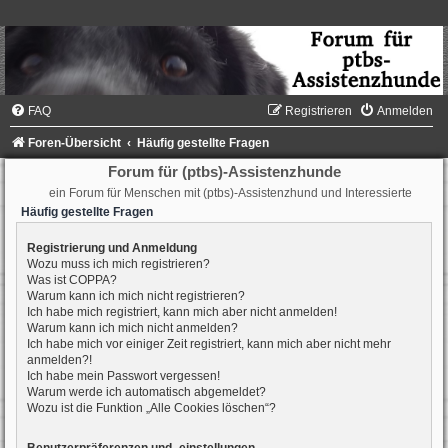
FAQ
Registrieren
Anmelden
Foren-Übersicht
Häufig gestellte Fragen
Forum für (ptbs)-Assistenzhunde
ein Forum für Menschen mit (ptbs)-Assistenzhund und Interessierte
Häufig gestellte Fragen
Registrierung und Anmeldung
Wozu muss ich mich registrieren?
Was ist COPPA?
Warum kann ich mich nicht registrieren?
Ich habe mich registriert, kann mich aber nicht anmelden!
Warum kann ich mich nicht anmelden?
Ich habe mich vor einiger Zeit registriert, kann mich aber nicht mehr
anmelden?!
Ich habe mein Passwort vergessen!
Warum werde ich automatisch abgemeldet?
Wozu ist die Funktion „Alle Cookies löschen“?