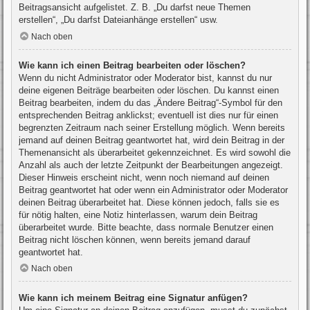
Beitragsansicht aufgelistet. Z. B. „Du darfst neue Themen
erstellen“, „Du darfst Dateianhänge erstellen“ usw.
Nach oben
Wie kann ich einen Beitrag bearbeiten oder löschen?
Wenn du nicht Administrator oder Moderator bist, kannst du nur
deine eigenen Beiträge bearbeiten oder löschen. Du kannst einen
Beitrag bearbeiten, indem du das „Ändere Beitrag“-Symbol für den
entsprechenden Beitrag anklickst; eventuell ist dies nur für einen
begrenzten Zeitraum nach seiner Erstellung möglich. Wenn bereits
jemand auf deinen Beitrag geantwortet hat, wird dein Beitrag in der
Themenansicht als überarbeitet gekennzeichnet. Es wird sowohl die
Anzahl als auch der letzte Zeitpunkt der Bearbeitungen angezeigt.
Dieser Hinweis erscheint nicht, wenn noch niemand auf deinen
Beitrag geantwortet hat oder wenn ein Administrator oder Moderator
deinen Beitrag überarbeitet hat. Diese können jedoch, falls sie es
für nötig halten, eine Notiz hinterlassen, warum dein Beitrag
überarbeitet wurde. Bitte beachte, dass normale Benutzer einen
Beitrag nicht löschen können, wenn bereits jemand darauf
geantwortet hat.
Nach oben
Wie kann ich meinem Beitrag eine Signatur anfügen?