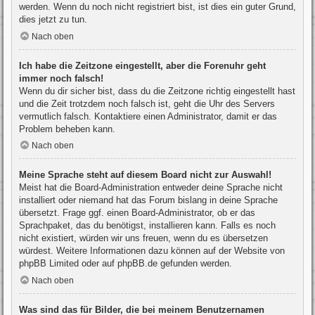
werden. Wenn du noch nicht registriert bist, ist dies ein guter Grund,
dies jetzt zu tun.
Nach oben
Ich habe die Zeitzone eingestellt, aber die Forenuhr geht
immer noch falsch!
Wenn du dir sicher bist, dass du die Zeitzone richtig eingestellt hast
und die Zeit trotzdem noch falsch ist, geht die Uhr des Servers
vermutlich falsch. Kontaktiere einen Administrator, damit er das
Problem beheben kann.
Nach oben
Meine Sprache steht auf diesem Board nicht zur Auswahl!
Meist hat die Board-Administration entweder deine Sprache nicht
installiert oder niemand hat das Forum bislang in deine Sprache
übersetzt. Frage ggf. einen Board-Administrator, ob er das
Sprachpaket, das du benötigst, installieren kann. Falls es noch
nicht existiert, würden wir uns freuen, wenn du es übersetzen
würdest. Weitere Informationen dazu können auf der Website von
phpBB Limited
oder auf
phpBB.de
gefunden werden.
Nach oben
Was sind das für Bilder, die bei meinem Benutzernamen