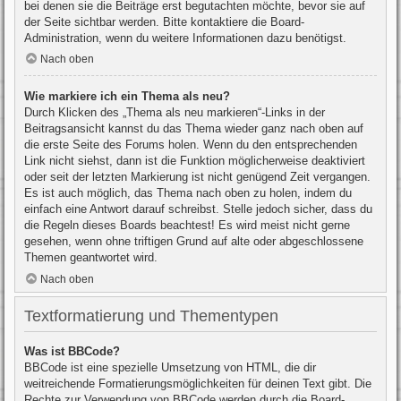
bei denen sie die Beiträge erst begutachten möchte, bevor sie auf
der Seite sichtbar werden. Bitte kontaktiere die Board-
Administration, wenn du weitere Informationen dazu benötigst.
Nach oben
Wie markiere ich ein Thema als neu?
Durch Klicken des „Thema als neu markieren“-Links in der
Beitragsansicht kannst du das Thema wieder ganz nach oben auf
die erste Seite des Forums holen. Wenn du den entsprechenden
Link nicht siehst, dann ist die Funktion möglicherweise deaktiviert
oder seit der letzten Markierung ist nicht genügend Zeit vergangen.
Es ist auch möglich, das Thema nach oben zu holen, indem du
einfach eine Antwort darauf schreibst. Stelle jedoch sicher, dass du
die Regeln dieses Boards beachtest! Es wird meist nicht gerne
gesehen, wenn ohne triftigen Grund auf alte oder abgeschlossene
Themen geantwortet wird.
Nach oben
Textformatierung und Thementypen
Was ist BBCode?
BBCode ist eine spezielle Umsetzung von HTML, die dir
weitreichende Formatierungsmöglichkeiten für deinen Text gibt. Die
Rechte zur Verwendung von BBCode werden durch die Board-