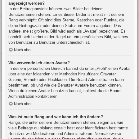
angezeigt werden?
In der Beitragsansicht können zwei Bilder bei deinem
Benutzernamen stehen. Eines dieser Bilder ist meist mit deinem
Rang verknüpft: Oft sind dies Sterne, Kästchen oder Punkte, die
deine Beitragszahl oder deinen Status im Forum angeben. Das
andere, meist größere, Bild wird auch als „Avatar“ bezeichnet. Es
handelt sich hierbei in der Regel um ein persönliches Bild, welches
von Benutzer zu Benutzer unterschiedlich ist.
Nach oben
Wie verwende ich einen Avatar?
In deinem persönlichen Bereich kannst du unter „Profil“ einen Avatar
über eine der folgenden vier Methoden hinzufügen: Gravatar,
Galerie, Remote oder Hochladen. Die Board-Administration kann
bestimmen, ob und wie die Benutzer Avatare benutzen können.
Wenn du keinen Avatar benutzen kannst, solltest du die Board-
Administration kontaktieren.
Nach oben
Was ist mein Rang und wie kann ich ihn ändern?
Ränge, die unter deinem Benutzernamen stehen, zeigen an, wie
viele Beiträge du bislang erstellt hast oder identifizieren bestimmte
Benutzer wie Moderatoren und Administratoren. Normalerweise